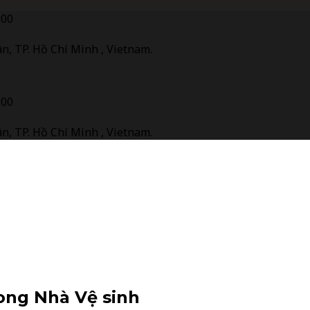
:00
n, TP. Hồ Chí Minh , Vietnam.
:00
n, TP. Hồ Chí Minh , Vietnam.
ong Nhà Vệ sinh