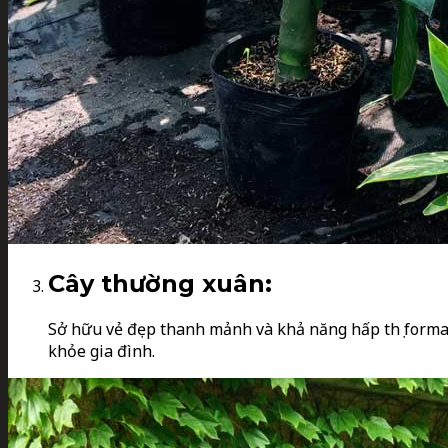
Cây thường xuân:
Sở hữu vẻ đẹp thanh mảnh và khả năng hấp thụ forma
khỏe gia đình.