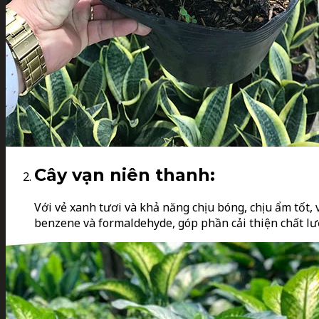
Cây vạn niên thanh:
Với vẻ xanh tươi và khả năng chịu bóng, chịu ẩm tốt, 
benzene và formaldehyde, góp phần cải thiện chất lư