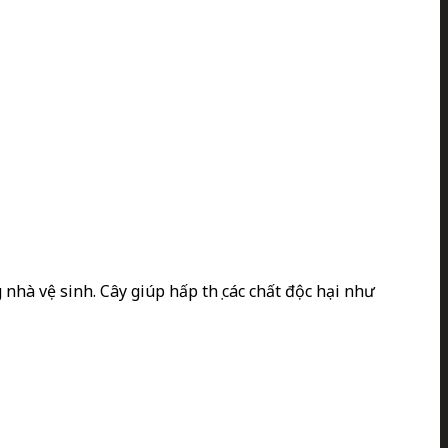
 nhà vệ sinh. Cây giúp hấp thụ các chất độc hại như