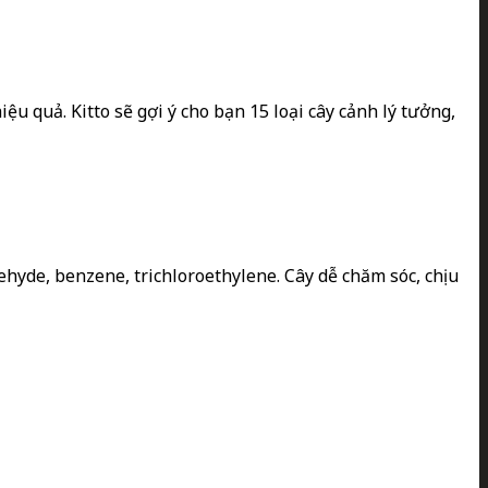
ệu quả. Kitto sẽ gợi ý cho bạn 15 loại cây cảnh lý tưởng,
ehyde, benzene, trichloroethylene. Cây dễ chăm sóc, chịu