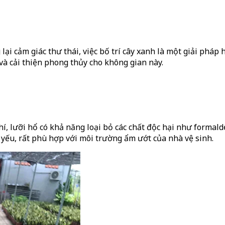
i cảm giác thư thái, việc bố trí cây xanh là một giải pháp hi
và cải thiện phong thủy cho không gian này.
hí, lưỡi hổ có khả năng loại bỏ các chất độc hại như formald
g yếu, rất phù hợp với môi trường ẩm ướt của nhà vệ sinh.