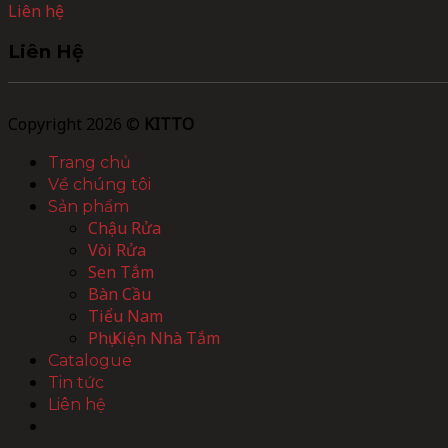
Liên hệ
Liên Hệ
Copyright 2026 ©
KITTO
Trang chủ
Về chúng tôi
Sản phẩm
Chậu Rửa
Vòi Rửa
Sen Tắm
Bàn Cầu
Tiểu Nam
Phụ Kiện Nhà Tắm
Catalogue
Tin tức
Liên hệ