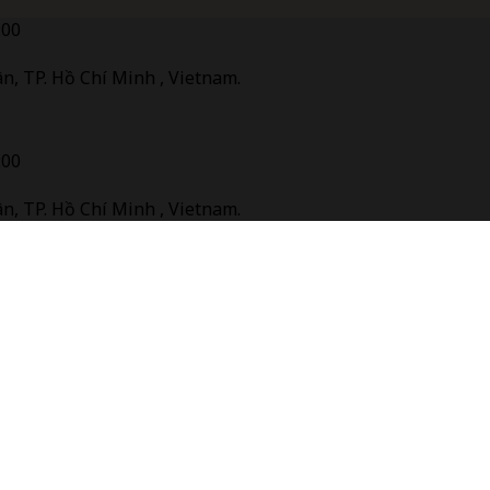
:00
n, TP. Hồ Chí Minh , Vietnam.
:00
n, TP. Hồ Chí Minh , Vietnam.