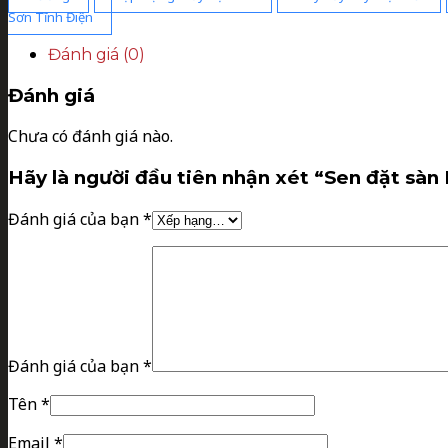
Sơn Tĩnh Điện
Đánh giá (0)
Đánh giá
Chưa có đánh giá nào.
Hãy là người đầu tiên nhận xét “Sen đặt sà
Đánh giá của bạn
*
Đánh giá của bạn
*
Tên
*
Email
*